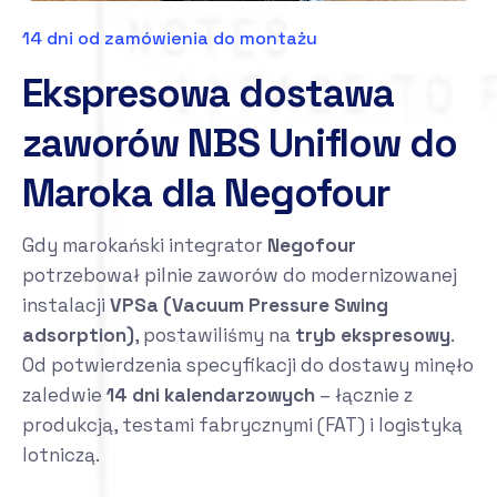
14 dni od zamówienia do montażu
Ekspresowa dostawa
zaworów NBS Uniflow do
Maroka dla Negofour
Gdy marokański integrator
Negofour
potrzebował pilnie zaworów do modernizowanej
instalacji
VPSa (Vacuum Pressure Swing
adsorption)
, postawiliśmy na
tryb ekspresowy
.
Od potwierdzenia specyfikacji do dostawy minęło
zaledwie
14 dni kalendarzowych
– łącznie z
produkcją, testami fabrycznymi (FAT) i logistyką
lotniczą.