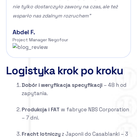
nie tylko dostarczyło zawory na czas, ale też
wsparło nas zdalnym rozruchem”
Abdel F.
Project Manager Negofour
Logistyka krok po kroku
Dobór i weryfikacja specyfikacji
– 48 h od
zapytania.
Produkcja i FAT
w fabryce NBS Corporation
– 7 dni.
Fracht lotniczy
z Japonii do Casablanki – 3