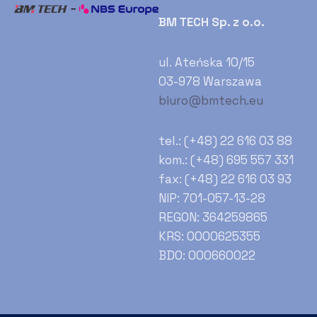
BM TECH Sp. z o.o.
ul. Ateńska 10/15
03-978 Warszawa
biuro@bmtech.eu
tel.: (+48) 22 616 03 88
kom.: (+48) 695 557 331
fax: (+48) 22 616 03 93
NIP: 701-057-13-28
REGON: 364259865
KRS: 0000625355
BDO: 000660022