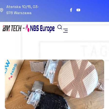
Ateńska 10/15, 03-
978 Warszawa