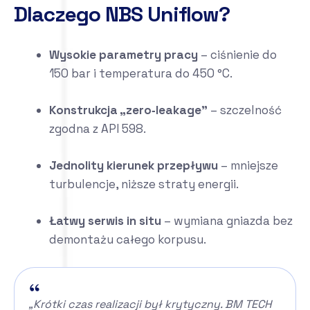
Dlaczego NBS Uniflow?
Wysokie parametry pracy
– ciśnienie do
150 bar i temperatura do 450 °C.
Konstrukcja „zero‐leakage”
– szczelność
zgodna z API 598.
Jednolity kierunek przepływu
– mniejsze
turbulencje, niższe straty energii.
Łatwy serwis in situ
– wymiana gniazda bez
demontażu całego korpusu.
„Krótki czas realizacji był krytyczny. BM TECH